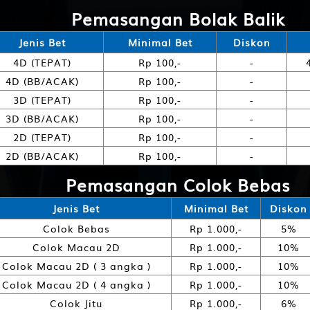
Pemasangan Bolak Balik
Jenis Bet
Minimal Bet
Diskon
4D (TEPAT)
Rp 100,-
-
4D (BB/ACAK)
Rp 100,-
-
3D (TEPAT)
Rp 100,-
-
3D (BB/ACAK)
Rp 100,-
-
2D (TEPAT)
Rp 100,-
-
2D (BB/ACAK)
Rp 100,-
-
Pemasangan Colok Bebas
Jenis Bet
Minimal Bet
Diskon
Colok Bebas
Rp 1.000,-
5%
Colok Macau 2D
Rp 1.000,-
10%
Colok Macau 2D ( 3 angka )
Rp 1.000,-
10%
Colok Macau 2D ( 4 angka )
Rp 1.000,-
10%
Colok Jitu
Rp 1.000,-
6%