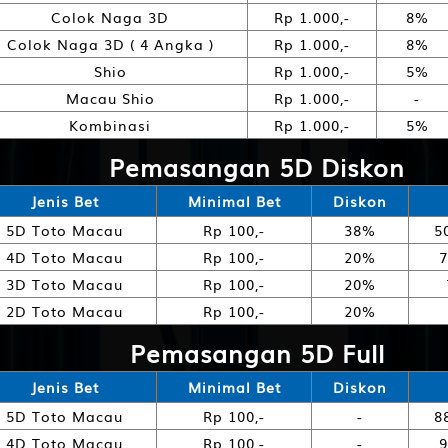
Colok Naga 3D
Rp 1.000,-
8%
Colok Naga 3D ( 4 Angka )
Rp 1.000,-
8%
Shio
Rp 1.000,-
5%
Macau Shio
Rp 1.000,-
-
Kombinasi
Rp 1.000,-
5%
Pemasangan 5D Diskon
Jenis Bet
Minimal Bet
Diskon
5D Toto Macau
Rp 100,-
38%
5
4D Toto Macau
Rp 100,-
20%
7
3D Toto Macau
Rp 100,-
20%
2D Toto Macau
Rp 100,-
20%
Pemasangan 5D Full
Jenis Bet
Minimal Bet
Diskon
5D Toto Macau
Rp 100,-
-
8
4D Toto Macau
Rp 100,-
-
9