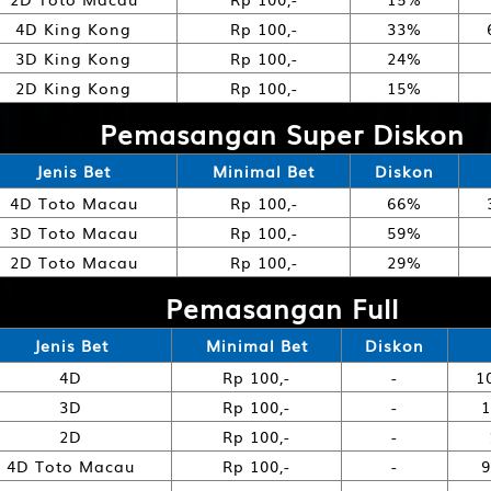
4D King Kong
Rp 100,-
33%
3D King Kong
Rp 100,-
24%
2D King Kong
Rp 100,-
15%
Pemasangan Super Diskon
Jenis Bet
Minimal Bet
Diskon
4D Toto Macau
Rp 100,-
66%
3D Toto Macau
Rp 100,-
59%
2D Toto Macau
Rp 100,-
29%
Pemasangan Full
Jenis Bet
Minimal Bet
Diskon
4D
Rp 100,-
-
1
3D
Rp 100,-
-
1
2D
Rp 100,-
-
4D Toto Macau
Rp 100,-
-
9