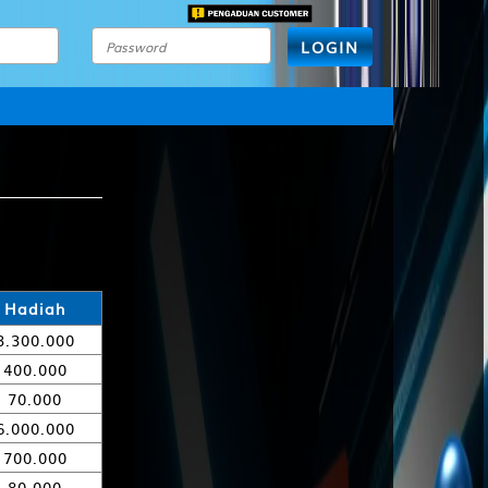
LOGIN
Hadiah
3.300.000
400.000
70.000
6.000.000
700.000
80.000