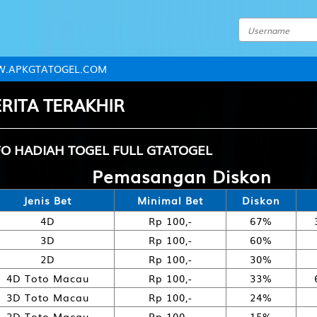
RITA TERAKHIR
FO HADIAH TOGEL FULL GTATOGEL
Pemasangan Diskon
Jenis Bet
Minimal Bet
Diskon
4D
Rp 100,-
67%
3D
Rp 100,-
60%
2D
Rp 100,-
30%
4D Toto Macau
Rp 100,-
33%
3D Toto Macau
Rp 100,-
24%
2D Toto Macau
Rp 100,-
15%